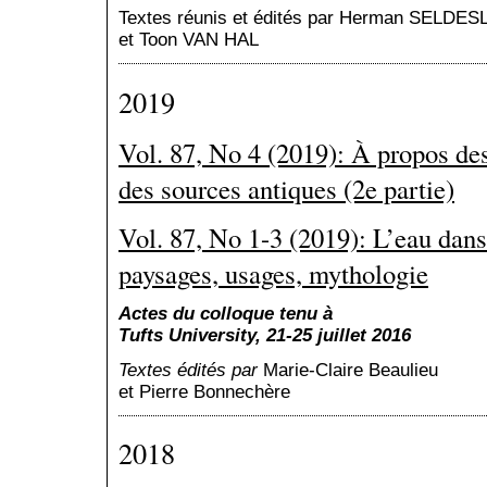
Textes réunis et édités par Herman SELDE
et Toon VAN HAL
2019
Vol. 87, No 4 (2019): À propos des
des sources antiques (2e partie)
Vol. 87, No 1-3 (2019): L’eau dans 
paysages, usages, mythologie
Actes du colloque tenu
à
Tufts University, 21-25 juillet 2016
Textes é
dité
s
par
Marie-Claire Beaulieu
et Pierre Bonnechère
2018