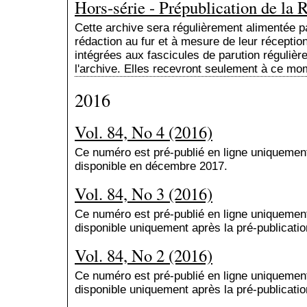
Hors-série - Prépublication de la 
Cette archive sera régulièrement alimentée p
rédaction au fur et à mesure de leur réceptio
intégrées aux fascicules de parution régulièr
l'archive. Elles recevront seulement à ce mom
2016
Vol. 84, No 4 (2016)
Ce numéro est pré-publié en ligne uniquemen
disponible en décembre 2017.
Vol. 84, No 3 (2016)
Ce numéro est pré-publié en ligne uniquemen
disponible uniquement après la pré-publicatio
Vol. 84, No 2 (2016)
Ce numéro est pré-publié en ligne uniquemen
disponible uniquement après la pré-publicatio