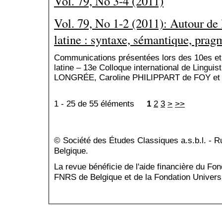
Vol. 79, No 3-4 (2011)
Vol. 79, No 1-2 (2011): Autour de l
latine : syntaxe, sémantique, prag
Communications présentées lors des 10es et
latine – 13e Colloque international de Linguis
LONGRÉE, Caroline PHILIPPART de FOY et
1 - 25 de 55 éléments
1
2
3
>
>>
© Société des Études Classiques a.s.b.l. - 
Belgique.
La revue bénéficie de l'aide financière du Fo
FNRS de Belgique et de la Fondation Universi