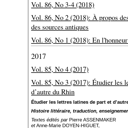
Vol. 86, No 3-4 (2018)
Vol. 86, No 2 (2018): À propos des
des sources antiques
Vol. 86, No 1 (2018): En l'honneu
2017
Vol. 85, No 4 (2017)
Vol. 85, No 3 (2017): Étudier les le
d’autre du Rhin
Étudier les lettres latines de part et d’aut
Histoire littéraire, traduction, enseigneme
Textes é
dité
s
par
Pierre ASSENMAKER
et
Anne-Marie DOYEN-HIGUET,