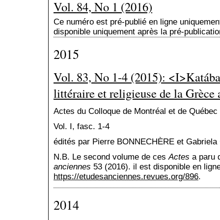
Vol. 84, No 1 (2016)
Ce numéro est pré-publié en ligne uniquemen
disponible uniquement après la pré-publicatio
2015
Vol. 83, No 1-4 (2015): <I>Katábas
littéraire et religieuse de la Grèce
Actes du Colloque de Montréal et de Québec 
Vol. I, fasc. 1-4
édités par Pierre BONNECHÈRE et Gabrie
N.B. Le second volume de ces
Actes
a paru
anciennes
53 (2016). il est disponible en lign
https://etudesanciennes.revues.org/896
.
2014