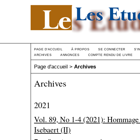
PAGE D'ACCUEIL
À PROPOS
SE CONNECTER
S'I
ARCHIVES
ANNONCES
COMPTE RENDU DE LIVRE
Page d'accueil
>
Archives
Archives
2021
Vol. 89, No 1-4 (2021): Hommage
Isebaert (II)