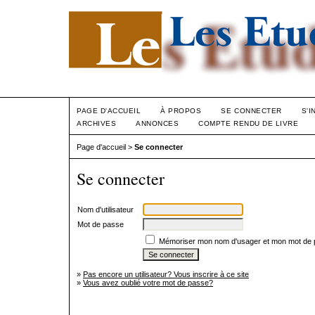
PAGE D'ACCUEIL
À PROPOS
SE CONNECTER
S'I
ARCHIVES
ANNONCES
COMPTE RENDU DE LIVRE
Page d'accueil
>
Se connecter
Se connecter
Nom d'utilisateur
Mot de passe
Mémoriser mon nom d'usager et mon mot de
»
Pas encore un utilisateur? Vous inscrire à ce site
»
Vous avez oublié votre mot de passe?