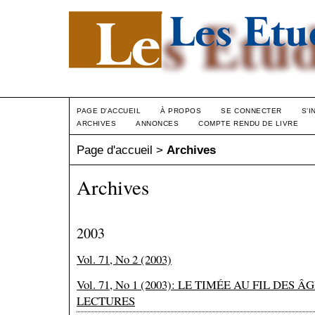
PAGE D'ACCUEIL
À PROPOS
SE CONNECTER
S'I
ARCHIVES
ANNONCES
COMPTE RENDU DE LIVRE
Page d'accueil
>
Archives
Archives
2003
Vol. 71, No 2 (2003)
Vol. 71, No 1 (2003): LE TIMÉE AU FIL DES 
LECTURES