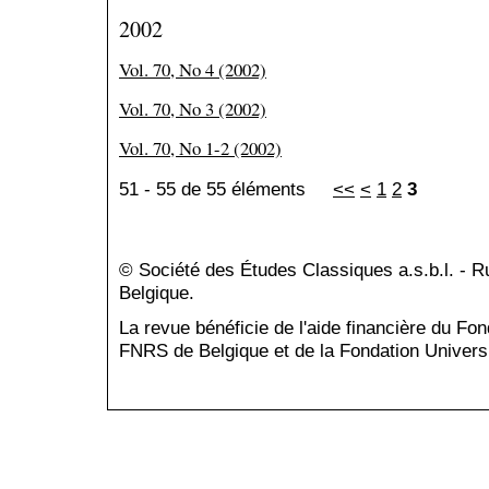
2002
Vol. 70, No 4 (2002)
Vol. 70, No 3 (2002)
Vol. 70, No 1-2 (2002)
51 - 55 de 55 éléments
<<
<
1
2
3
© Société des Études Classiques a.s.b.l. - 
Belgique.
La revue bénéficie de l'aide financière du Fo
FNRS de Belgique et de la Fondation Universi