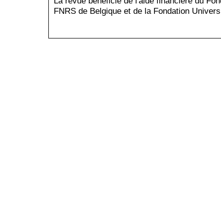
La revue bénéficie de l'aide financière du Fo
FNRS de Belgique et de la Fondation Universi