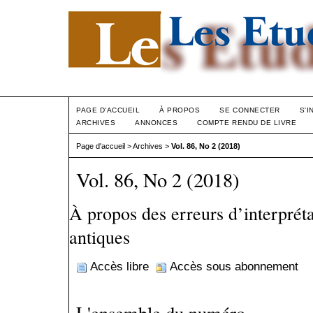
PAGE D'ACCUEIL
À PROPOS
SE CONNECTER
S'I
ARCHIVES
ANNONCES
COMPTE RENDU DE LIVRE
Page d'accueil
>
Archives
>
Vol. 86, No 2 (2018)
Vol. 86, No 2 (2018)
À propos des erreurs d’interprét
antiques
Accès libre
Accès sous abonnement
L'ensemble du numéro