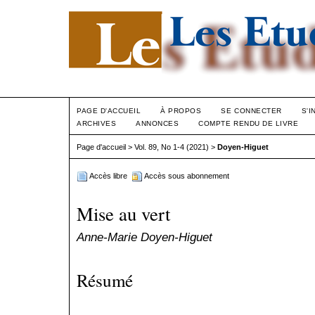
PAGE D'ACCUEIL
À PROPOS
SE CONNECTER
S'I
ARCHIVES
ANNONCES
COMPTE RENDU DE LIVRE
Page d'accueil
>
Vol. 89, No 1-4 (2021)
>
Doyen-Higuet
Accès libre
Accès sous abonnement
Mise au vert
Anne-Marie Doyen-Higuet
Résumé