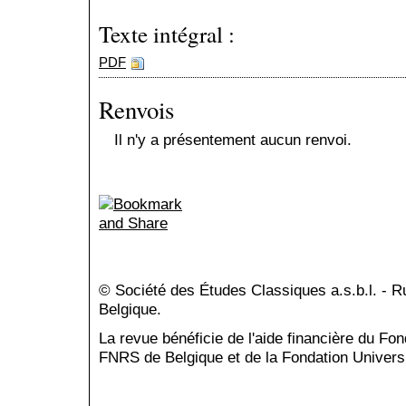
Texte intégral :
PDF
Renvois
Il n'y a présentement aucun renvoi.
© Société des Études Classiques a.s.b.l. - 
Belgique.
La revue bénéficie de l'aide financière du Fo
FNRS de Belgique et de la Fondation Universi