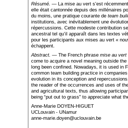
Résumé.
— La mise au vert s’est récemment a
elle était cantonnée depuis des millénaires p
du moins, une pratique courante de
team buil
institutions, avec inévitablement une évoluti
répercussions. Cette modeste contribution s
ancestral tel qu’il apparaît dans les textes v
pour les participants aux mises au vert « nou
échappent.
Abstract.
— The French phrase
mise au vert
come to acquire a novel meaning outside the a
long been confined. Nowadays, it is used in 
common team building practice in companies a
evolution in its conception and repercussion
the reader of the occurrences and uses of th
and agricultural texts, thus allowing particip
being “put out to grass” to appreciate what th
Anne-Marie DOYEN-HIGUET
UCLouvain - UNamur
anne-marie.doyen@uclouvain.be