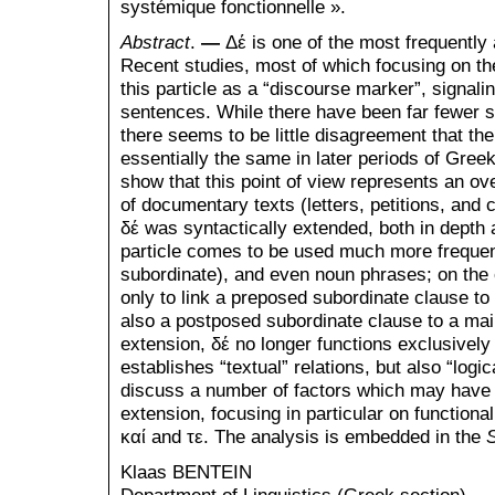
systémique fonctionnelle ».
Abstract
.
—
Δέ is one of the most frequently 
Re­cent studies, most of which focusing on t
this particle as a “discourse marker”, signal
sentences. While there have been far fewer s
there seems to be little disagreement that the
essentially the same in later periods of Greek.
show that this point of view represents an o
of documentary texts (letters, petitions, and c
δέ was syntactically extended, both in depth 
particle comes to be used much more frequent
subordinate), and even noun phrases; on the o
only to link a preposed subordinate clause to
also a postposed subordinate clause to a mai
extension, δέ no longer functions exclusively 
establishes “textual” relations, but also “logic
discuss a number of factors which may have c
extension, focusing in particular on functional
καί and τε. The analysis is embedded in the
S
Klaas BENTEIN