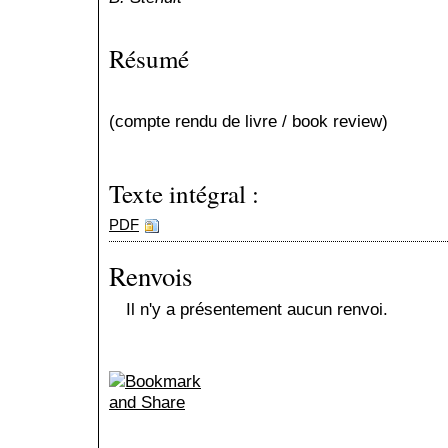
Résumé
(compte rendu de livre / book review)
Texte intégral :
PDF
Renvois
Il n'y a présentement aucun renvoi.