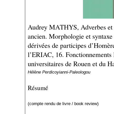
Audrey MATHYS, Adverbes et p
ancien. Morphologie et syntaxe
dérivées de participes d’Homèr
l’ERIAC, 16. Fonctionnements l
universitaires de Rouen et du H
Hélène Perdicoyianni-Paleologou
Résumé
(compte rendu de livre / book review)