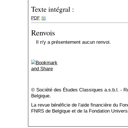
Texte intégral :
PDF
Renvois
Il n'y a présentement aucun renvoi.
© Société des Études Classiques a.s.b.l. - 
Belgique.
La revue bénéficie de l'aide financière du Fo
FNRS de Belgique et de la Fondation Universi