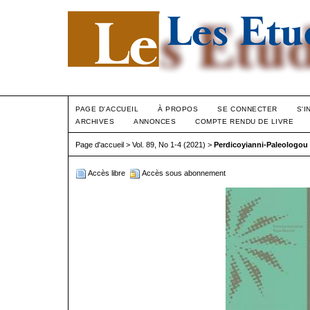
PAGE D'ACCUEIL
À PROPOS
SE CONNECTER
S'I
ARCHIVES
ANNONCES
COMPTE RENDU DE LIVRE
Page d'accueil
>
Vol. 89, No 1-4 (2021)
>
Perdicoyianni-Paleologou
Accès libre
Accès sous abonnement