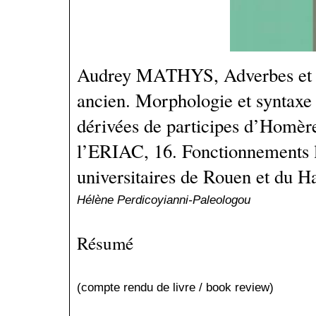
Audrey MATHYS, Adverbes et p
ancien. Morphologie et syntaxe
dérivées de participes d’Homèr
l’ERIAC, 16. Fonctionnements l
universitaires de Rouen et du H
Hélène Perdicoyianni-Paleologou
Résumé
(compte rendu de livre / book review)