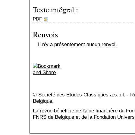
Texte intégral :
PDF
Renvois
Il n'y a présentement aucun renvoi.
© Société des Études Classiques a.s.b.l. - 
Belgique.
La revue bénéficie de l'aide financière du Fo
FNRS de Belgique et de la Fondation Universi