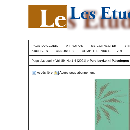
PAGE D'ACCUEIL
À PROPOS
SE CONNECTER
S'I
ARCHIVES
ANNONCES
COMPTE RENDU DE LIVRE
Page d'accueil
>
Vol. 89, No 1-4 (2021)
>
Perdicoyianni-Paleologou
Accès libre
Accès sous abonnement