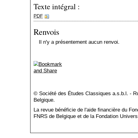
Texte intégral :
PDF
Renvois
Il n'y a présentement aucun renvoi.
© Société des Études Classiques a.s.b.l. - 
Belgique.
La revue bénéficie de l'aide financière du Fo
FNRS de Belgique et de la Fondation Universi