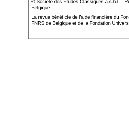
© Société des Études Classiques a.s.b.l. - 
Belgique.
La revue bénéficie de l'aide financière du Fo
FNRS de Belgique et de la Fondation Universi