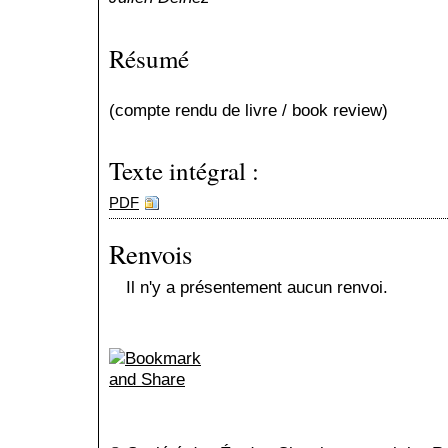
Résumé
(compte rendu de livre / book review)
Texte intégral :
PDF
Renvois
Il n'y a présentement aucun renvoi.