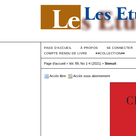
PAGE D'ACCUEIL
À PROPOS
SE CONNECTER
COMPTE RENDU DE LIVRE
##COLLECTION##
Page d'accueil
>
Vol. 89, No 1-4 (2021)
>
Stenuit
Accès libre
Accès sous abonnement