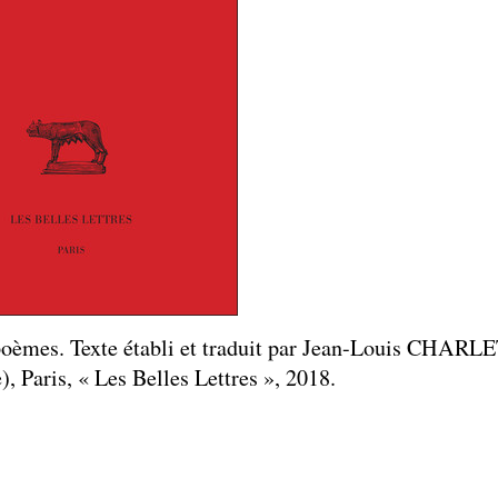
poèmes. Texte établi et traduit par Jean-Louis CHARL
, Paris, « Les Belles Lettres », 2018.