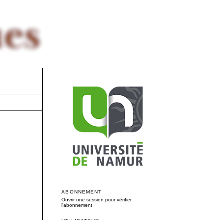
ABONNEMENT
Ouvrir une session pour vérifier
l'abonnement