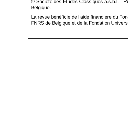
© Société des Études Classiques a.s.b.l. - 
Belgique.
La revue bénéficie de l'aide financière du Fo
FNRS de Belgique et de la Fondation Universi