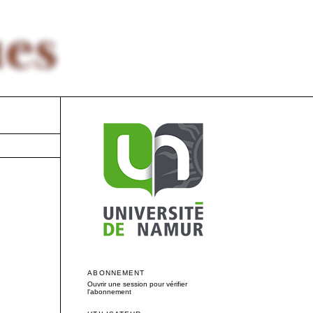
ABONNEMENT
Ouvrir une session pour vérifier
l'abonnement