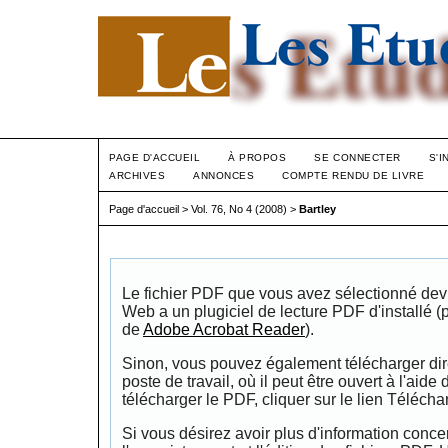
PAGE D'ACCUEIL
À PROPOS
SE CONNECTER
S'I
ARCHIVES
ANNONCES
COMPTE RENDU DE LIVRE
Page d'accueil
>
Vol. 76, No 4 (2008)
>
Bartley
Le fichier PDF que vous avez sélectionné devrai
Web a un plugiciel de lecture PDF d'installé 
de
Adobe Acrobat Reader
).
Sinon, vous pouvez également télécharger dire
poste de travail, où il peut être ouvert à l'aide
télécharger le PDF, cliquer sur le lien Télécha
Si vous désirez avoir plus d'information conce