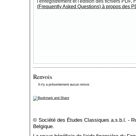
l'enregistrement et l'édition des fichiers PDF,
(Frequently Asked Questions) à propos des P
Renvois
Il n'y a présentement aucun renvoi.
© Société des Études Classiques a.s.b.l. - 
Belgique.