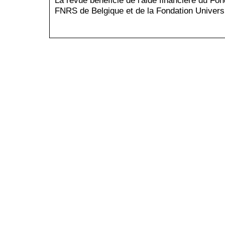
La revue bénéficie de l'aide financière du Fo
FNRS de Belgique et de la Fondation Universi