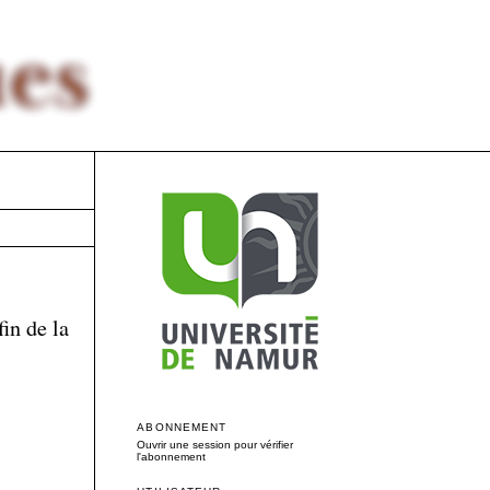
in de la
ABONNEMENT
Ouvrir une session pour vérifier
l'abonnement