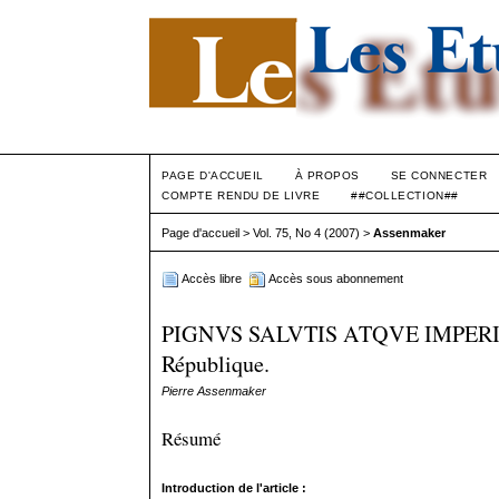
PAGE D'ACCUEIL
À PROPOS
SE CONNECTER
COMPTE RENDU DE LIVRE
##COLLECTION##
Page d'accueil
>
Vol. 75, No 4 (2007)
>
Assenmaker
Accès libre
Accès sous abonnement
PIGNVS SALVTIS ATQVE IMPERII. L’en
République.
Pierre Assenmaker
Résumé
Introduction de l'article :