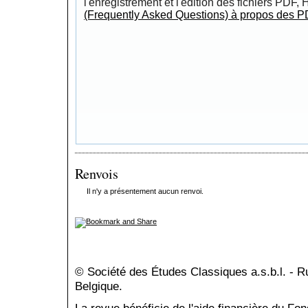
l'enregistrement et l'édition des fichiers PDF,
(Frequently Asked Questions) à propos des P
Renvois
Il n'y a présentement aucun renvoi.
© Société des Études Classiques a.s.b.l. - 
Belgique.