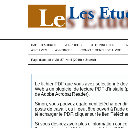
PAGE D'ACCUEIL
À PROPOS
SE CONNECTER
S'I
ARCHIVES
ANNONCES
COMPTE RENDU DE LIVRE
Page d'accueil
>
Vol. 87, No 4 (2019)
>
Stenuit
Le fichier PDF que vous avez sélectionné devrai
Web a un plugiciel de lecture PDF d'installé 
de
Adobe Acrobat Reader
).
Sinon, vous pouvez également télécharger dire
poste de travail, où il peut être ouvert à l'aide
télécharger le PDF, cliquer sur le lien Télécha
Si vous désirez avoir plus d'information conce