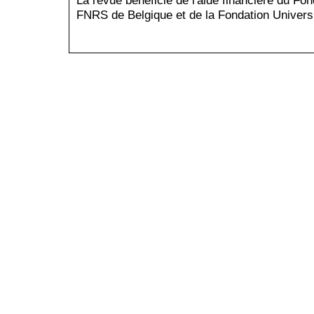
La revue bénéficie de l'aide financière du Fo
FNRS de Belgique et de la Fondation Universi