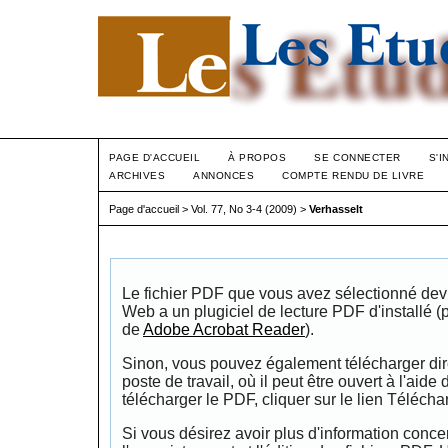
PAGE D'ACCUEIL
À PROPOS
SE CONNECTER
S'I
ARCHIVES
ANNONCES
COMPTE RENDU DE LIVRE
Page d'accueil
>
Vol. 77, No 3-4 (2009)
>
Verhasselt
Le fichier PDF que vous avez sélectionné devrai
Web a un plugiciel de lecture PDF d'installé 
de
Adobe Acrobat Reader
).
Sinon, vous pouvez également télécharger dire
poste de travail, où il peut être ouvert à l'aide
télécharger le PDF, cliquer sur le lien Télécha
Si vous désirez avoir plus d'information conce