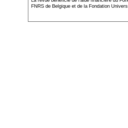
La revue bénéficie de l'aide financière du Fo
FNRS de Belgique et de la Fondation Universi