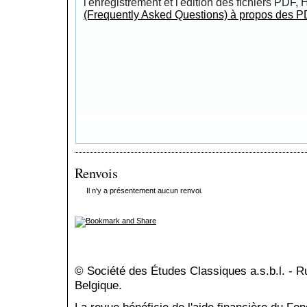
l'enregistrement et l'édition des fichiers PDF,
(Frequently Asked Questions) à propos des P
Renvois
Il n'y a présentement aucun renvoi.
© Société des Études Classiques a.s.b.l. - 
Belgique.