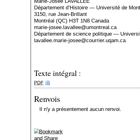
Marie-Josée LAVALLÉE
Département d’Histoire — Université de Mont
3150, rue Jean-Brillant
Montréal (QC) H3T 1N8 Canada
marie-josee.lavallee@umontreal.ca
Département de science politique — Univers
lavallee.marie-josee@courrier.uqam.ca
Texte intégral :
PDF
Renvois
Il n'y a présentement aucun renvoi.