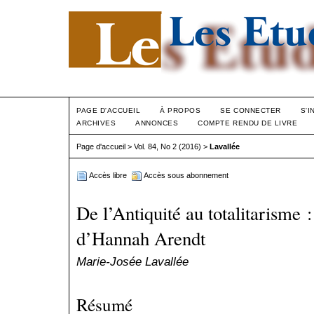
PAGE D'ACCUEIL
À PROPOS
SE CONNECTER
S'I
ARCHIVES
ANNONCES
COMPTE RENDU DE LIVRE
Page d'accueil
>
Vol. 84, No 2 (2016)
>
Lavallée
Accès libre
Accès sous abonnement
De l’Antiquité au totalitarisme :
d’Hannah Arendt
Marie-Josée Lavallée
Résumé