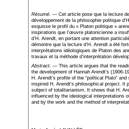
Résumé
. — Cet article pose que la lecture de
développement de la philosophie politique d’
esquisse le profil du « Platon politique » aren
inspirations que l’œuvre platoni­cienne a insu
d’H. Arendt, en portant une attention particuli
démontre que la lecture d’H. Arendt a été for
interprétations idéologiques de Platon des an
travaux et la méthode d’interprétation dévelo
Abstract
. — This article argues that the read
the development of Hannah Arendt’s (1906-197
H. Arendt’s profile of the “political Plato” a
inspired H. Arendt’s philosophical project. It 
subject of totalit­arianism. It shows that H. A
influenced by the ideological interpretations o
and by the work and the method of interpreta