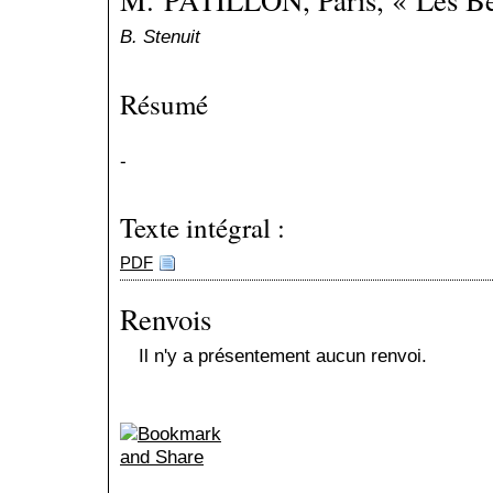
M. PATILLON, Paris, « Les Bel
B. Stenuit
Résumé
-
Texte intégral :
PDF
Renvois
Il n'y a présentement aucun renvoi.