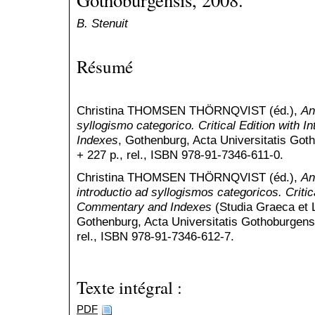
Gothoburgensis, 2008.
B. Stenuit
Résumé
Christina THOMSEN THÖRNQVIST (éd.),
An
syllogismo categorico. Critical Edition with I
Indexes
, Gothenburg, Acta Universitatis Got
+ 227 p., rel., ISBN 978-91-7346-611-0.
Christina THOMSEN THÖRNQVIST (éd.),
An
introductio ad syllogismos categoricos. Critica
Commentary and Indexes
(Studia Graeca et 
Gothenburg, Acta Universitatis Gothoburgensi
rel., ISBN 978-91-7346-612-7.
Texte intégral :
PDF