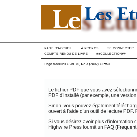
PAGE D'ACCUEIL
À PROPOS
SE CONNECTER
COMPTE RENDU DE LIVRE
##COLLECTION##
Page d'accueil
>
Vol. 70, No 3 (2002)
>
Pfau
Le fichier PDF que vous avez sélectionné d
PDF d'installé (par exemple, une versio
Sinon, vous pouvez également télécharger 
ouvert à l'aide d'un outil de lecture PDF.
Si vous désirez avoir plus d'information c
Highwire Press fournit un
FAQ (Frequent