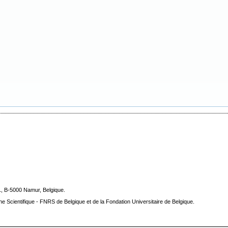
1, B-5000 Namur, Belgique.
he Scientifique - FNRS de Belgique et de la Fondation Universitaire de Belgique.