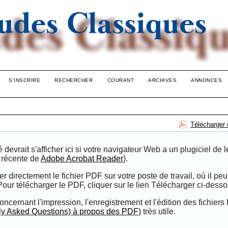
S'INSCRIRE
RECHERCHER
COURANT
ARCHIVES
ANNONCES
Télécharger 
evrait s'afficher ici si votre navigateur Web a un plugiciel de l
n récente de
Adobe Acrobat Reader
).
directement le fichier PDF sur votre poste de travail, où il peut
 Pour télécharger le PDF, cliquer sur le lien Télécharger ci-desso
oncernant l'impression, l'enregistrement et l'édition des fichiers
ly Asked Questions) à propos des PDF)
très utile.