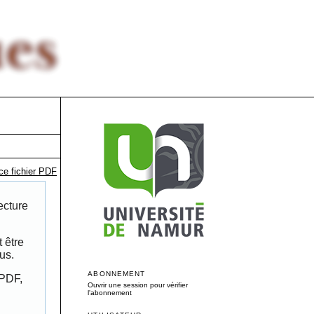
ce fichier PDF
ecture
 être
us.
ABONNEMENT
 PDF,
Ouvrir une session pour vérifier
l'abonnement