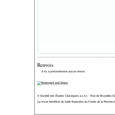
Renvois
Il n'y a présentement aucun renvoi.
© Société des Études Classiques a.s.b.l. - Rue de Bruxelles 6
La revue bénéficie de l'aide financière du Fonds de la Recherc