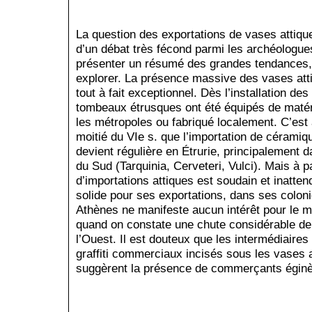
La question des exportations de vases attique
d’un débat très fécond parmi les archéologue
présenter un résumé des grandes tendances,
explorer. La présence massive des vases att
tout à fait exceptionnel. Dès l’installation des
tombeaux étrusques ont été équipés de matér
les métropoles ou fabriqué localement. C’est à
moitié du VIe s. que l’importation de céramiq
devient régulière en Étrurie, principalement d
du Sud (Tarquinia, Cerveteri, Vulci). Mais à pa
d’importations attiques est soudain et inatten
solide pour ses exportations, dans ses coloni
Athènes ne manifeste aucun intérêt pour le m
quand on constate une chute considérable de
l’Ouest. Il est douteux que les intermédiaire
graffiti commerciaux incisés sous les vases 
suggèrent la présence de commerçants éginè