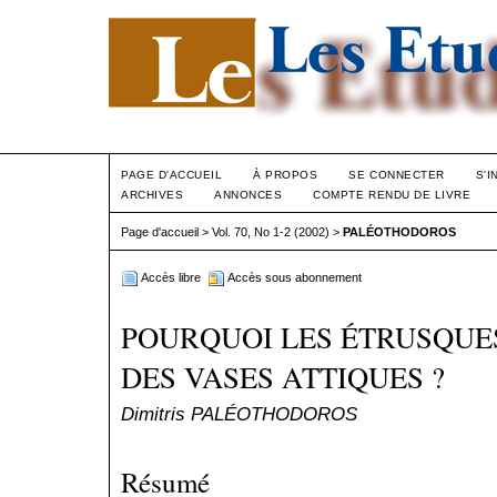
PAGE D'ACCUEIL
À PROPOS
SE CONNECTER
S'I
ARCHIVES
ANNONCES
COMPTE RENDU DE LIVRE
Page d'accueil
>
Vol. 70, No 1-2 (2002)
>
PALÉOTHODOROS
Accès libre
Accès sous abonnement
POURQUOI LES ÉTRUSQUES
DES VASES ATTIQUES ?
Dimitris PALÉOTHODOROS
Résumé