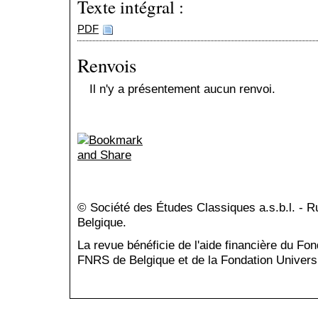
Texte intégral :
PDF
Renvois
Il n'y a présentement aucun renvoi.
© Société des Études Classiques a.s.b.l. - 
Belgique.
La revue bénéficie de l'aide financière du Fo
FNRS de Belgique et de la Fondation Universi