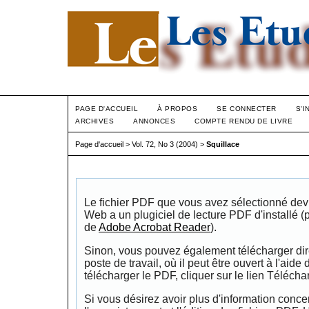
PAGE D'ACCUEIL
À PROPOS
SE CONNECTER
S'I
ARCHIVES
ANNONCES
COMPTE RENDU DE LIVRE
Page d'accueil
>
Vol. 72, No 3 (2004)
>
Squillace
Le fichier PDF que vous avez sélectionné devrai
Web a un plugiciel de lecture PDF d'installé 
de
Adobe Acrobat Reader
).
Sinon, vous pouvez également télécharger dire
poste de travail, où il peut être ouvert à l'aide
télécharger le PDF, cliquer sur le lien Télécha
Si vous désirez avoir plus d'information conce