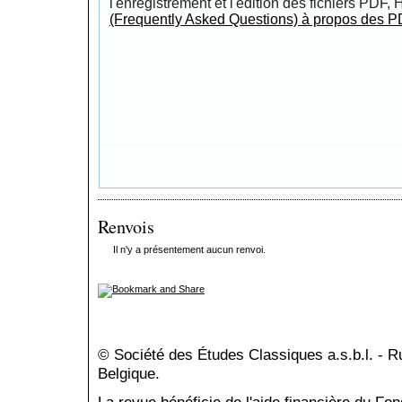
l'enregistrement et l'édition des fichiers PDF,
(Frequently Asked Questions) à propos des P
Renvois
Il n'y a présentement aucun renvoi.
© Société des Études Classiques a.s.b.l. - 
Belgique.