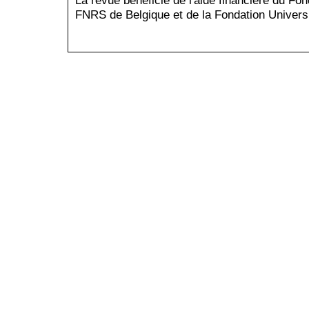
La revue bénéficie de l'aide financière du Fo
FNRS de Belgique et de la Fondation Universi