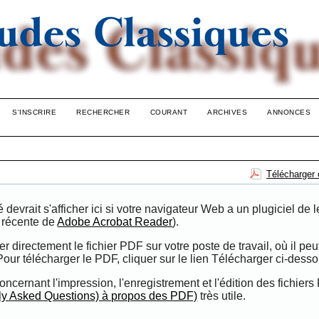
S'INSCRIRE
RECHERCHER
COURANT
ARCHIVES
ANNONCES
Télécharger 
evrait s'afficher ici si votre navigateur Web a un plugiciel de l
n récente de
Adobe Acrobat Reader
).
directement le fichier PDF sur votre poste de travail, où il peut
 Pour télécharger le PDF, cliquer sur le lien Télécharger ci-desso
oncernant l'impression, l'enregistrement et l'édition des fichiers
ly Asked Questions) à propos des PDF)
très utile.