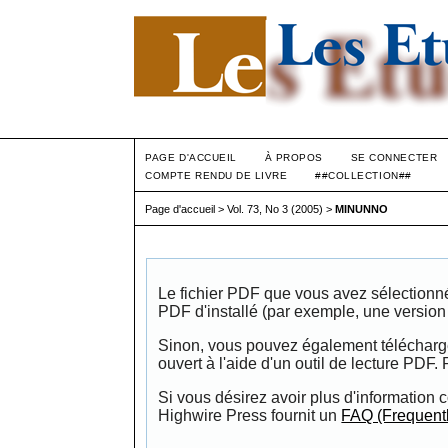
PAGE D'ACCUEIL
À PROPOS
SE CONNECTER
COMPTE RENDU DE LIVRE
##COLLECTION##
Page d'accueil
>
Vol. 73, No 3 (2005)
>
MINUNNO
Le fichier PDF que vous avez sélectionné d
PDF d'installé (par exemple, une versio
Sinon, vous pouvez également télécharger 
ouvert à l'aide d'un outil de lecture PDF.
Si vous désirez avoir plus d'information c
Highwire Press fournit un
FAQ (Frequent