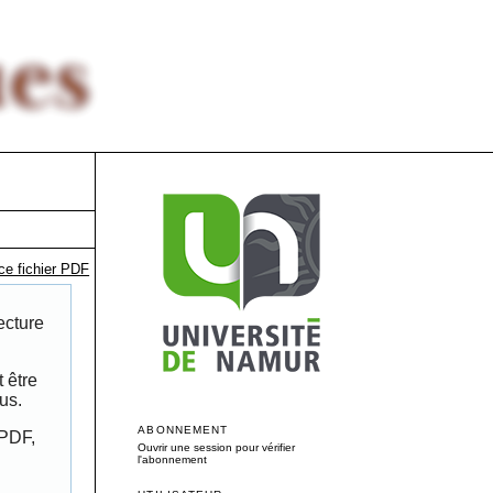
ce fichier PDF
ecture
 être
us.
ABONNEMENT
 PDF,
Ouvrir une session pour vérifier
l'abonnement