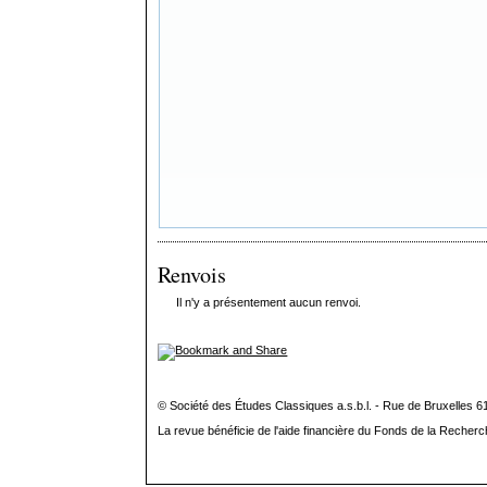
Renvois
Il n'y a présentement aucun renvoi.
© Société des Études Classiques a.s.b.l. - Rue de Bruxelles 6
La revue bénéficie de l'aide financière du Fonds de la Recherc