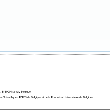
1, B-5000 Namur, Belgique.
he Scientifique - FNRS de Belgique et de la Fondation Universitaire de Belgique.