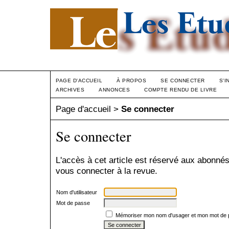
PAGE D'ACCUEIL
À PROPOS
SE CONNECTER
S'I
ARCHIVES
ANNONCES
COMPTE RENDU DE LIVRE
Page d'accueil
>
Se connecter
Se connecter
L'accès à cet article est réservé aux abonnés
vous connecter à la revue.
Nom d'utilisateur
Mot de passe
Mémoriser mon nom d'usager et mon mot de