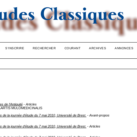
S'INSCRIRE
RECHERCHER
COURANT
ARCHIVES
ANNONCES
s de l’Antiquité
- Articles
 ARTIS MULOMEDICINALIS
s de la journée d’étude du 7 mai 2010, Université de Brest.
- Avant-propos
s de la journée d’étude du 7 mai 2010, Université de Brest.
- Articles