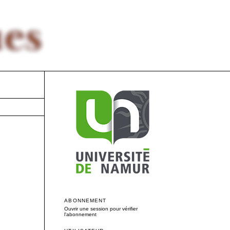
ABONNEMENT
Ouvrir une session pour vérifier
l'abonnement