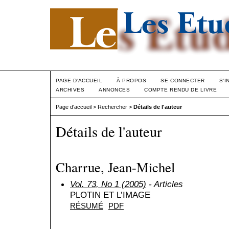
PAGE D'ACCUEIL
À PROPOS
SE CONNECTER
S'I
ARCHIVES
ANNONCES
COMPTE RENDU DE LIVRE
Page d'accueil
>
Rechercher
>
Détails de l'auteur
Détails de l'auteur
Charrue, Jean-Michel
Vol. 73, No 1 (2005)
- Articles
PLOTIN ET L’IMAGE
RÉSUMÉ
PDF