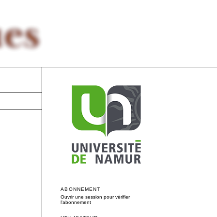
ABONNEMENT
Ouvrir une session pour vérifier
l'abonnement