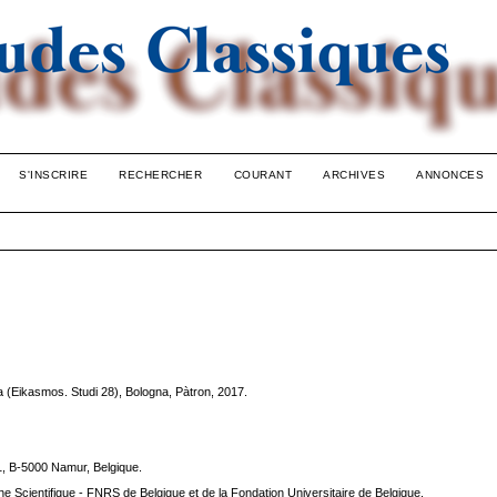
S'INSCRIRE
RECHERCHER
COURANT
ARCHIVES
ANNONCES
 (Eikasmos. Studi 28), Bologna, Pàtron, 2017.
1, B-5000 Namur, Belgique.
he Scientifique - FNRS de Belgique et de la Fondation Universitaire de Belgique.