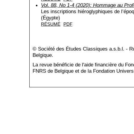
Vol. 88, No 1-4 (2020): Hommage au Prof
Les inscriptions hiéroglyphiques de l’é
(Égypte)
RÉSUMÉ
PDF
© Société des Études Classiques a.s.b.l. - 
Belgique.
La revue bénéficie de l'aide financière du Fo
FNRS de Belgique et de la Fondation Universi