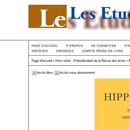
PAGE D'ACCUEIL
À PROPOS
SE CONNECTER
S'I
ARCHIVES
ANNONCES
COMPTE RENDU DE LIVRE
Page d'accueil
>
Hors-série - Prépublication de la Revue des livres
>
Accès libre
Accès sous abonnement