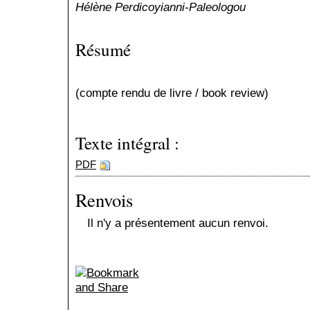
Hélène Perdicoyianni-Paleologou
Résumé
(compte rendu de livre / book review)
Texte intégral :
PDF
Renvois
Il n'y a présentement aucun renvoi.