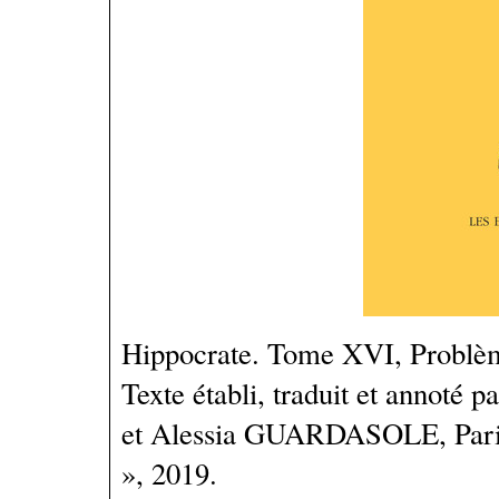
Hippocrate. Tome XVI, Problèm
Texte établi, traduit et annot
et Alessia GUARDASOLE, Paris,
», 2019.