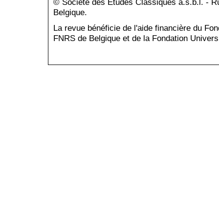
© Société des Études Classiques a.s.b.l. - 
Belgique.
La revue bénéficie de l'aide financière du Fo
FNRS de Belgique et de la Fondation Universi