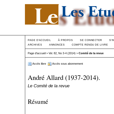
PAGE D'ACCUEIL
À PROPOS
SE CONNECTER
S'I
ARCHIVES
ANNONCES
COMPTE RENDU DE LIVRE
Page d'accueil
>
Vol. 82, No 3-4 (2014)
>
Comité de la revue
Accès libre
Accès sous abonnement
André Allard (1937-2014).
Le Comité de la revue
Résumé