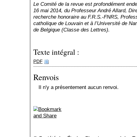
Le Comité de la revue est profondément endeui
16 mai 2014, du Professeur André Allard, Dire
recherche honoraire au F.R.S.-FNRS, Professe
catholique de Louvain et à l’Université de N
de Belgique (Classe des Lettres).
Texte intégral :
PDF
Renvois
Il n'y a présentement aucun renvoi.